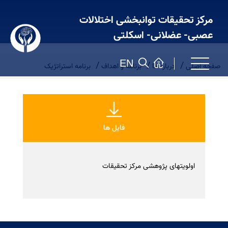
مرکز تحقیقات توانبخشی اختلالات
عصبی- عضلانی- اسکلتی
EN
صفحه اصلی
درباره ما
برنامه و اهداف
برنامه استراتژیک
فایل ها
اولویتهای پژوهشی مرکز تحقیقات