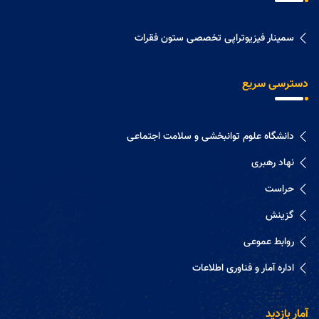
سمینار فیزیوتراپی تخصصی ستون فقرات
دسترسی سریع
دانشگاه علوم توانبخشی و سلامت اجتماعی
نهاد رهبری
حراست
گزینش
روابط عموعی
اداره آمار و فناوری اطلاعات
آمار بازدید