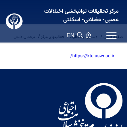
مرکز تحقیقات توانبخشی اختلالات
عصبی- عضلانی- اسکلتی
EN
صفحه اصلی
دستاورد و فعالیت
فعالیتهای مرکز
ترجمان دانش
https://kte.uswr.ac.ir/