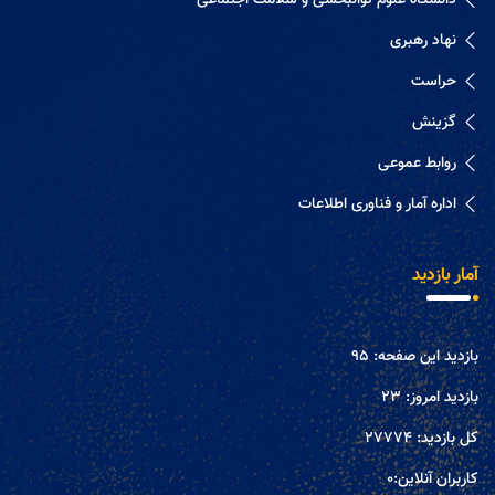
دانشگاه علوم توانبخشی و سلامت اجتماعی
نهاد رهبری
حراست
گزینش
روابط عموعی
اداره آمار و فناوری اطلاعات
آمار بازدید
بازدید این صفحه:
95
بازدید امروز:
23
کل بازدید:
27774
کاربران آنلاین:
0