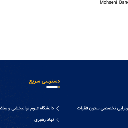
Mohseni_Band
دسترسی سریع
یوتراپی تخصصی ستون فقرات
دانشگاه علوم توانبخشی و سلا
نهاد رهبری