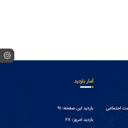
آمار بازدید
مت اجتماعی
بازدید این صفحه:
91
بازدید امروز:
28