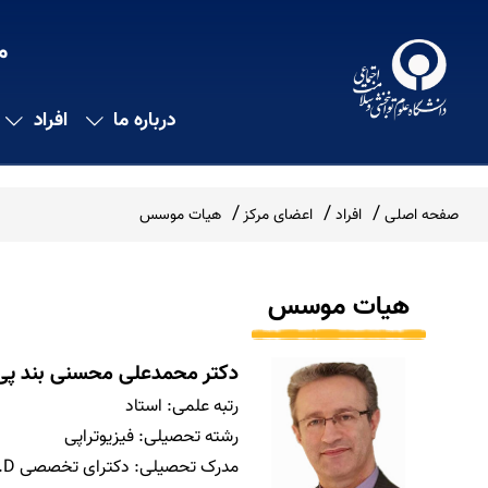
م
درباره ما
افراد
صفحه اصلی
افراد
اعضای مرکز
هیات موسس
هیات موسس
دکتر محمدعلی محسنی بند پی
رتبه علمی:
استاد
رشته تحصیلی:
فیزیوتراپی
مدرک تحصیلی:
دکترای تخصصی Ph.D